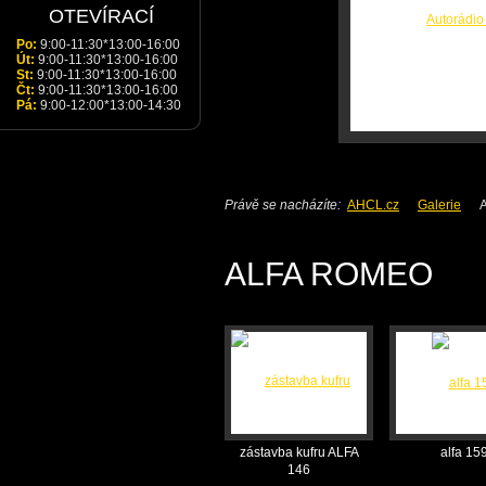
OTEVÍRACÍ
DOBA
Po:
9:00-11:30*13:00-16:00
Út:
9:00-11:30*13:00-16:00
St:
9:00-11:30*13:00-16:00
Čt:
9:00-11:30*13:00-16:00
Pá:
9:00-12:00*13:00-14:30
Právě se nacházíte:
AHCL.cz
Galerie
ALFA ROMEO
zástavba kufru ALFA
alfa 15
146