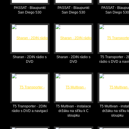
PASSAT - Blaupunkt
PASSAT - Blaupunkt
PASSAT - Blaupu
San Diego 530
San Diego 530
San Diego 53
Sharan - 2DIN rádio s
Sharan - 2DIN rádio s
T5 Transporter - 
DVD
DVD
rádio s DVD a navi
T5 Transporter - 2DIN
T5 Multivan - instalace
T5 Multivan - insta
rádio s DVD a navigací
držáku na síťku k C
držáku na síťku 
sloupku
sloupku