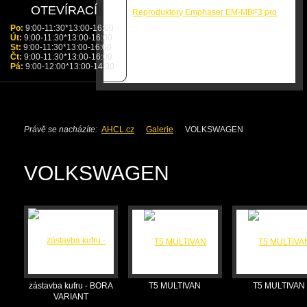
OTEVÍRACÍ
DOBA
Po:
9:00-11:30*13:00-16:00
Út:
9:00-11:30*13:00-16:00
St:
9:00-11:30*13:00-16:00
Čt:
9:00-11:30*13:00-16:00
Pá:
9:00-12:00*13:00-14:30
Právě se nacházíte:
AHCL.cz
Galerie
VOLKSWAGEN
VOLKSWAGEN
zástavba kufru - BORA
T5 MULTIVAN
T5 MULTIVAN
VARIANT