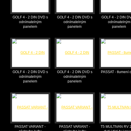
GOLF 4 - 2 DIN DVD s
GOLF 4 - 2 DIN DVD s
GOLF 4 - 2 DIN D
odnímatelným
odnímatelným
odnímatelným
panelem
panelem
panelem
GOLF 4 - 2 DIN DVD s
GOLF 4 - 2 DIN DVD s
PASSAT - tlumení d
odnímatelným
odnímatelným
panelem
panelem
PASSAT VARIANT -
PASSAT VARIANT -
T5 MULTIVAN RV 