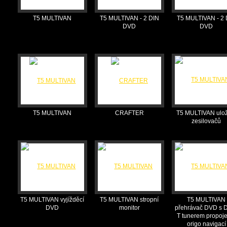
T5 MULTIVAN
T5 MULTIVAN - 2 DIN
T5 MULTIVAN - 2 
DVD
DVD
T5 MULTIVAN
CRAFTER
T5 MULTIVAN ulo
zesilovačů
T5 MULTIVAN vyjížděcí
T5 MULTIVAN stropní
T5 MULTIVAN
DVD
monitor
přehrávač DVD s 
T tunerem propoj
origo navigací