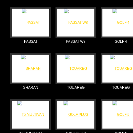
PASSAT
PASSAT W8
GOLF 4
SHARAN
TOUAREG
TOUAREG