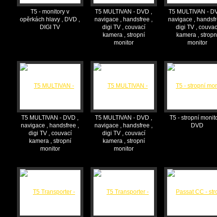
T5 - monitory v
T5 MULTIVAN - DVD ,
T5 MULTIVAN - DV
opěrkách hlavy , DVD ,
navigace , handsfree ,
navigace , handsfr
DIGI TV
digi TV , couvací
digi TV , couvac
kamera , stropní
kamera , stropn
monitor
monitor
T5 MULTIVAN - DVD ,
T5 MULTIVAN - DVD ,
T5 - stropní monit
navigace , handsfree ,
navigace , handsfree ,
DVD
digi TV , couvací
digi TV , couvací
kamera , stropní
kamera , stropní
monitor
monitor