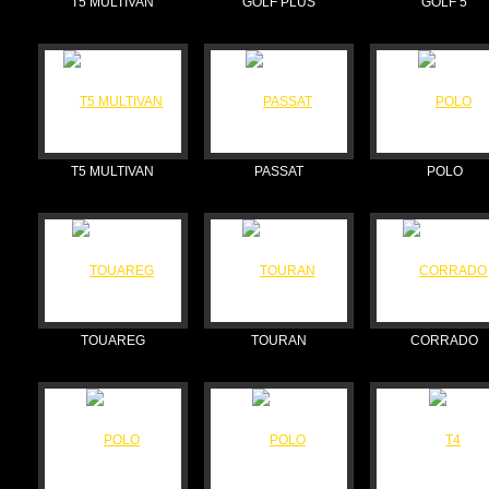
T5 MULTIVAN
GOLF PLUS
GOLF 5
T5 MULTIVAN
PASSAT
POLO
TOUAREG
TOURAN
CORRADO