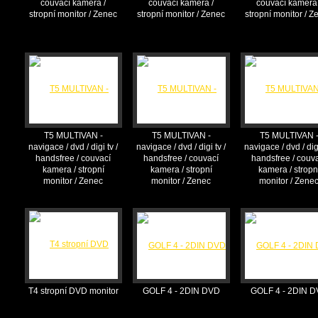
couvací kamera /
couvací kamera /
couvací kamera 
stropní monitor / Zenec
stropní monitor / Zenec
stropní monitor / Z
T5 MULTIVAN -
T5 MULTIVAN -
T5 MULTIVAN 
navigace / dvd / digi tv /
navigace / dvd / digi tv /
navigace / dvd / digi
handsfree / couvací
handsfree / couvací
handsfree / couv
kamera / stropní
kamera / stropní
kamera / stropn
monitor / Zenec
monitor / Zenec
monitor / Zene
T4 stropní DVD monitor
GOLF 4 - 2DIN DVD
GOLF 4 - 2DIN 