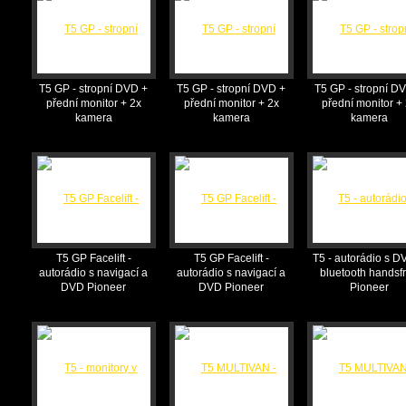
T5 GP - stropní DVD +
T5 GP - stropní DVD +
T5 GP - stropní D
přední monitor + 2x
přední monitor + 2x
přední monitor +
kamera
kamera
kamera
T5 GP Facelift -
T5 GP Facelift -
T5 - autorádio s D
autorádio s navigací a
autorádio s navigací a
bluetooth handsf
DVD Pioneer
DVD Pioneer
Pioneer