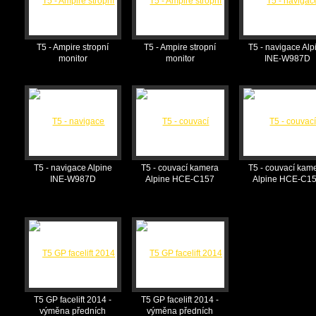
T5 - Ampire stropní
T5 - Ampire stropní
T5 - navigace Alp
monitor
monitor
INE-W987D
T5 - navigace Alpine
T5 - couvací kamera
T5 - couvací kam
INE-W987D
Alpine HCE-C157
Alpine HCE-C1
T5 GP facelift 2014 -
T5 GP facelift 2014 -
výměna předních
výměna předních