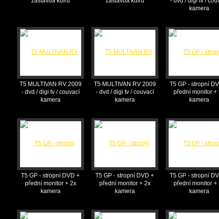
zástavba kufru
zástavba kufru
- dvd / digi tv / cou
kamera
T5 MULTIVAN RV 2009
T5 MULTIVAN RV 2009
T5 GP - stropní D
- dvd / digi tv / couvací
- dvd / digi tv / couvací
přední monitor +
kamera
kamera
kamera
T5 GP - stropní DVD +
T5 GP - stropní DVD +
T5 GP - stropní D
přední monitor + 2x
přední monitor + 2x
přední monitor +
kamera
kamera
kamera