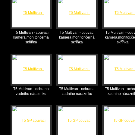
T5 Multivan - couvací
T5 Multivan - couvací
T5 Multivan - cou
kamera,monitor,černá
kamera,monitor,černá
kamera,monitor,č
skříňka
skříňka
skříňka
T5 Multivan - ochrana
T5 Multivan - ochrana
T5 Multivan - och
zadního nárazníku
zadního nárazníku
zadního nárazní